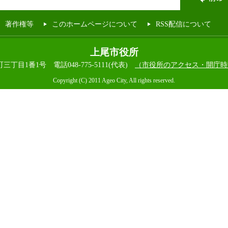
著作権等
このホームページについて
RSS配信について
上尾市役所
本町三丁目1番1号
電話048-775-5111(代表)
（市役所のアクセス・開庁時
Copyright (C) 2011 Ageo City, All rights reserved.