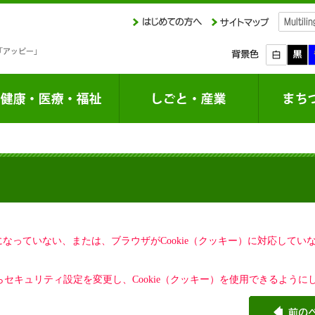
定になっていない、または、ブラウザがCookie（クッキー）に対応して
セキュリティ設定を変更し、Cookie（クッキー）を使用できるように