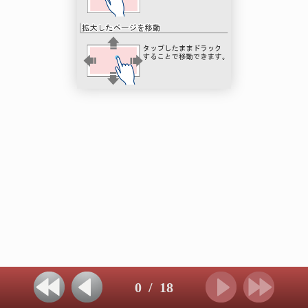
0
/
18